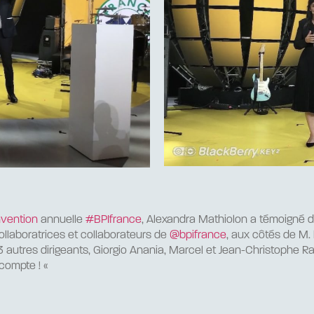
vention
annuelle
#BPIfrance
, Alexandra Mathiolon a témoigné
llaboratrices et collaborateurs de
@bpifrance
, aux côtés de M.
autres dirigeants, Giorgio Anania, Marcel et Jean-Christophe Ragn
compte ! «