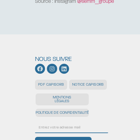
Source : Instagram
@serfim_groupe
NOUS SUIVRE
NOTICE CAPISORB
PDF CAPISORB
MENTIONS
LÉGALES
POLITIQUE DE CONFIDENTIALITÉ