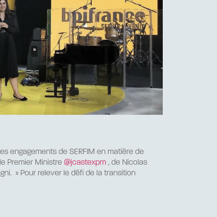
 des engagements de SERFIM en matière de
 le Premier Ministre
@jcastexpm
, de Nicolas
i. » Pour relever le défi de la transition